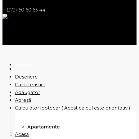
+ (373) 60 60 63 44
Acasă
Descriere
Caracteristici
Adăugător
Vînzare
Adresă
Calculator ipotecar ( Acest calcul este orientativ )
Apartamente
Acasă