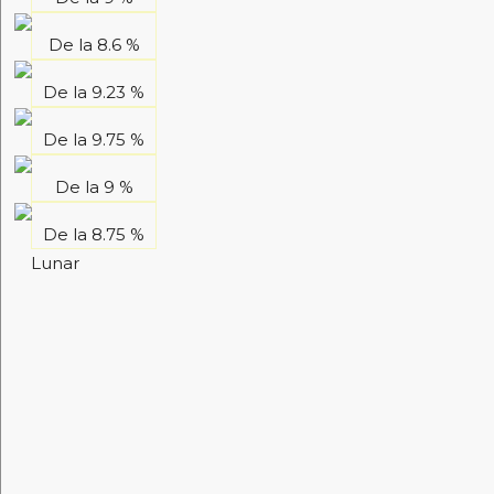
De la
8.6 %
De la
9.23 %
De la
9.75 %
De la
9 %
De la
8.75 %
Lunar