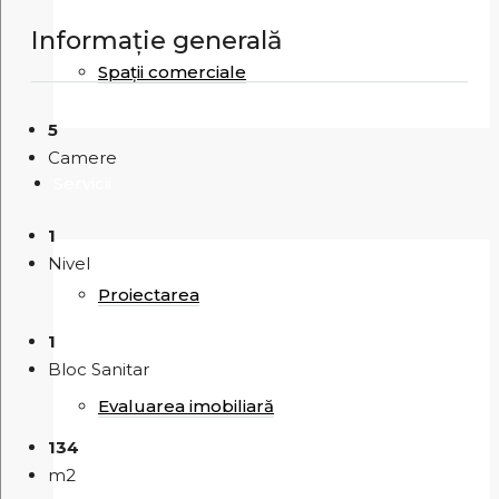
Informație generală
Spații comerciale
5
Camere
Servicii
1
Nivel
Proiectarea
1
Bloc Sanitar
Evaluarea imobiliară
134
m2