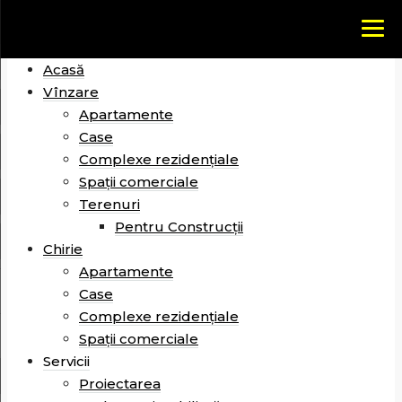
Acasă
Vînzare
Apartamente
Case
Complexe rezidențiale
Spații comerciale
Terenuri
Pentru Construcții
Chirie
Apartamente
Case
Complexe rezidențiale
Spații comerciale
Servicii
Proiectarea