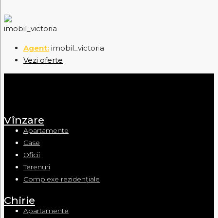
imobil_victoria
Vezi oferte
Vînzare
Apartamente
Case
Oficii
Terenuri
Complexe rezidențiale
Chirie
Apartamente