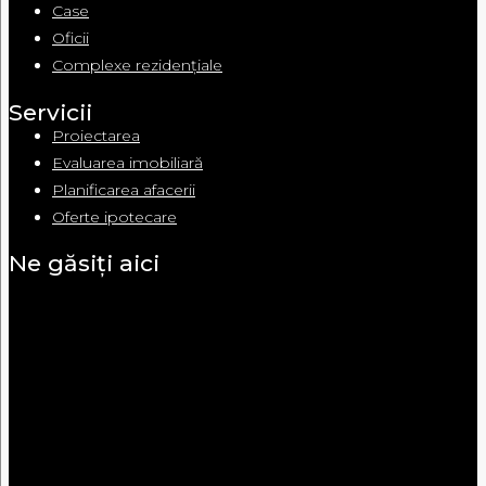
Case
Oficii
Complexe rezidențiale
Servicii
Proiectarea
Evaluarea imobiliară
Planificarea afacerii
Oferte ipotecare
Ne găsiți aici