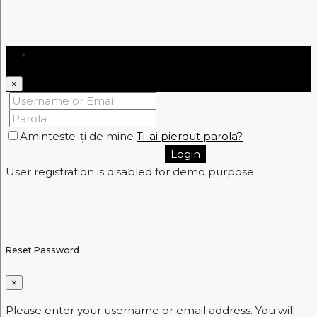
Login
×
Amintește-ți de mine
Ti-ai pierdut parola?
Login
User registration is disabled for demo purpose.
Reset Password
×
Please enter your username or email address. You will