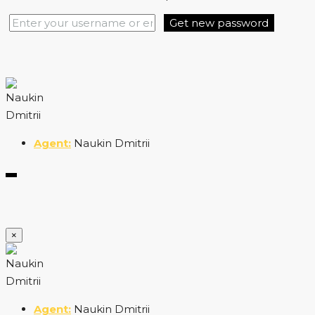
Get new password
Naukin Dmitrii
×
Naukin Dmitrii