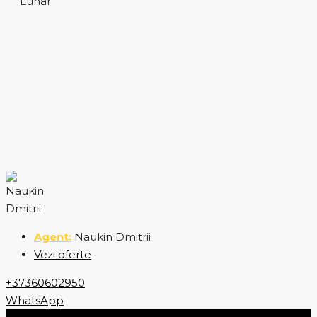
Lunar
Naukin Dmitrii
Vezi oferte
+37360602950
WhatsApp