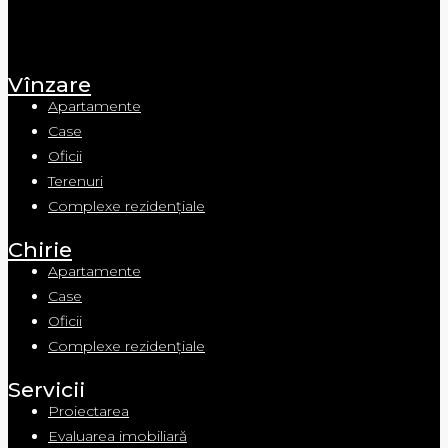
Vînzare
Apartamente
Case
Oficii
Terenuri
Complexe rezidențiale
Chirie
Apartamente
Case
Oficii
Complexe rezidențiale
Servicii
Proiectarea
Evaluarea imobiliară