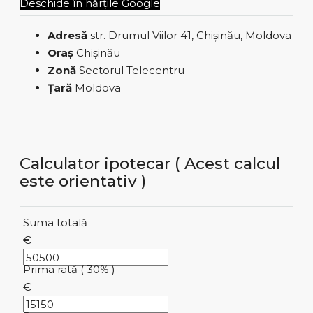
Deschide în hărțile Google
Adresă
str. Drumul Viilor 41, Chișinău, Moldova
Oraș
Chișinău
Zonă
Sectorul Telecentru
Țară
Moldova
Calculator ipotecar ( Acest calcul
este orientativ )
Suma totală
€
Prima rată ( 30% )
€