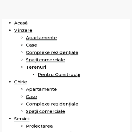
Acasă
Vînzare
Apartamente
Case
Complexe rezidențiale
Spații comerciale
Terenuri
Pentru Construcții
Chirie
Apartamente
Case
Complexe rezidențiale
Spații comerciale
Servicii
Proiectarea