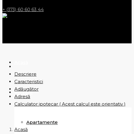
+ (373) 60 60 63 44
Acasă
Descriere
Caracteristici
Adăugător
Vînzare
Adresă
Calculator ipotecar ( Acest calcul este orientativ )
Apartamente
Acasă