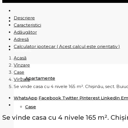
Descriere
Acasă
Caracteristici
Adăugător
Adresă
Calculator ipotecar ( Acest calcul este orientativ )
Vînzare
Acasă
Vînzare
Case
Apartamente
Vînzare
Se vinde casa cu 4 nivele 165 m². Chișinău, sect. Buiu
WhatsApp
Facebook
Twitter
Pinterest
Linkedin
Em
Case
Se vinde casa cu 4 nivele 165 m². Chiși