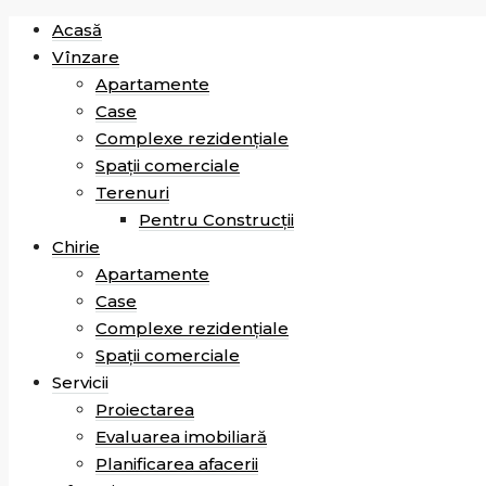
Acasă
Vînzare
Apartamente
Case
Complexe rezidențiale
Spații comerciale
Terenuri
Pentru Construcții
Chirie
Apartamente
Case
Complexe rezidențiale
Spații comerciale
Servicii
Proiectarea
Evaluarea imobiliară
Planificarea afacerii