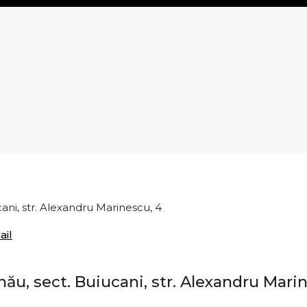
cani, str. Alexandru Marinescu, 4
ail
nău, sect. Buiucani, str. Alexandru Mari