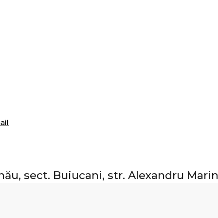
ail
nău, sect. Buiucani, str. Alexandru Mari