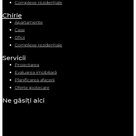
Complexe rezidențiale
Chirie
Apartamente
Case
Oficii
Complexe rezidențiale
Servicii
Proiectarea
Evaluarea imobiliară
Planificarea afacerii
Oferte ipotecare
Ne găsiți aici