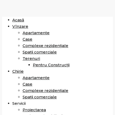
Acasă
Vînzare
Apartamente
Case
Complexe rezidențiale
Spații comerciale
Terenuri
Pentru Construcții
Chirie
Apartamente
Case
Complexe rezidențiale
Spații comerciale
Servicii
Proiectarea