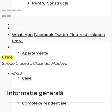
Pentru Construcții
Chirie
WhatsApp
Facebook
Twitter
Pinterest
Linkedin
Email
Apartamente
Chirie
Strada Ciuflea 1, Chișinău, Moldova
€750
Case
Informație generală
Complexe rezidențiale