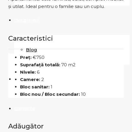
și utilat. Ideal pentru o familie sau un cuplu.
Despre noi
Caracteristici
Blog
Preț:
€750
Suprafață totală:
70 m2
Nivele:
6
Carieră
Camere:
2
Bloc sanitar:
1
Bloc nou / Bloc secundar:
10
Contacte
Adăugător